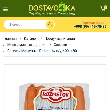
0
Горячая линия:
+998 (99) 419-78-86
Главная
Каталог
Продукты питания
Мясо и мясные изделия
Сосиски
Cосиски Молочные Rozmetov в/у, 400г±20г