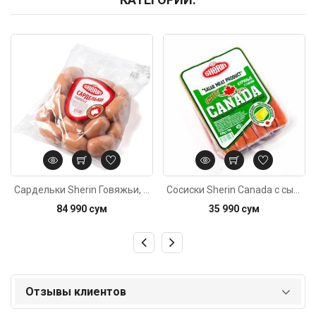
Код: 4269
Код: 1236
Сардельки Sherin Говяжьи, 700г±20г
Сосиски Sherin Canada с сыром, 430г±10г
84 990 сум
35 990 сум
Отзывы клиентов