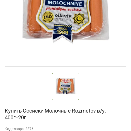
Купить Cосиски Молочные Rozmetov в/у,
400г±20г
Код товара: 3876