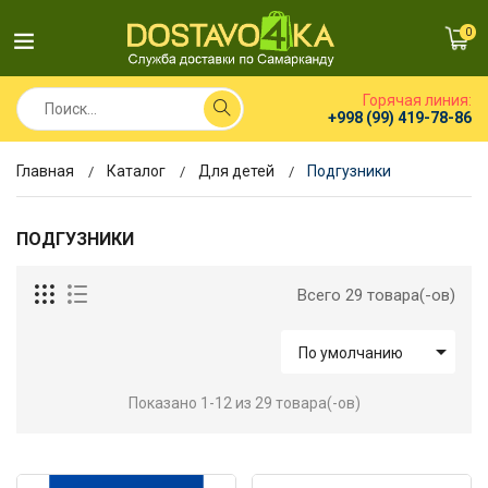
0
Горячая линия:
+998 (99) 419-78-86
Главная
Каталог
Для детей
Подгузники
ПОДГУЗНИКИ
Всего 29 товара(-ов)

По умолчанию
Показано 1-12 из 29 товара(-ов)