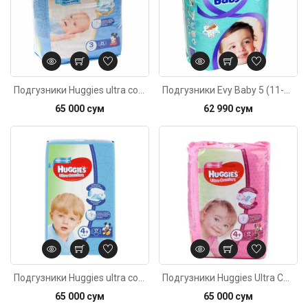
Подгузники Huggies ultra comfort Только для мальчиков 3 (5-9кг) 21шт
Подгузники Evy Baby 5 (11-25кг) 18шт
65 000 сум
62 990 сум
Код: 2865
Подгузники Huggies ultra comfort Только для мальчиков 4+ (10-16кг) 17шт
Подгузники Huggies Ultra Comfort Только для девочек 4+ (10-16кг) 17шт
65 000 сум
65 000 сум