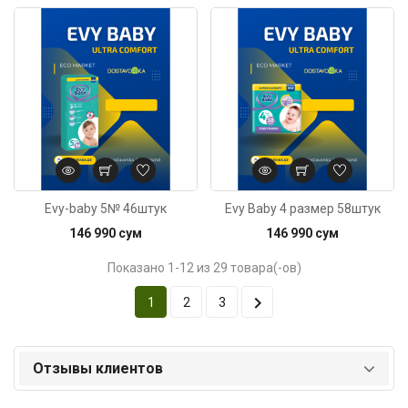
Код: 6472
Evy-baby 5№ 46штук
Evy Baby 4 размер 58штук
146 990 сум
146 990 сум
Показано 1-12 из 29 товара(-ов)

1
2
3
Отзывы клиентов