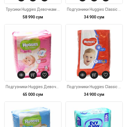
Трусики Huggies Девочкам 4 (9-14кг) 17шт
Подгузники Huggies Classic №3 (4-9кг) 16шт
58 990 сум
34 900 сум
Код: 20
Подгузники Huggies Девочкам №3 (5-9кг) 21шт
Подгузники Huggies Classic 4 (7-18кг) 14штук
65 000 сум
34 900 сум
Код: 5409