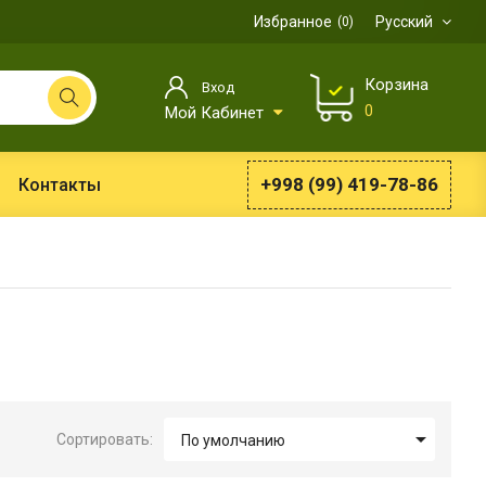
Избранное
Русский
0
Корзина
Вход
0
Мой Кабинет
+998 (99) 419-78-86
Контакты

Сортировать:
По умолчанию