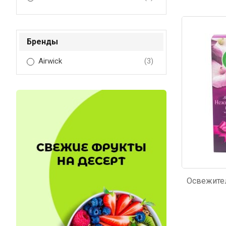
Код: 5171
Код: 3
Бренды
Airwick
(3)