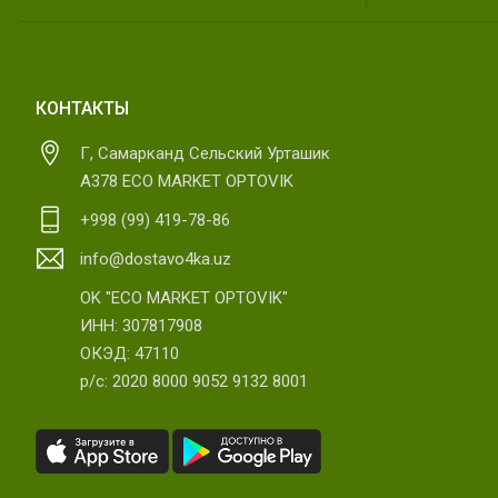
КОНТАКТЫ
Г, Самарканд Сельский Урташик
А378 ECO MARKET OPTOVIK
+998 (99) 419-78-86
info@dostavo4ka.uz
OK "ECO MARKET OPTOVIK"
ИНН: 307817908
ОКЭД: 47110
р/с: 2020 8000 9052 9132 8001