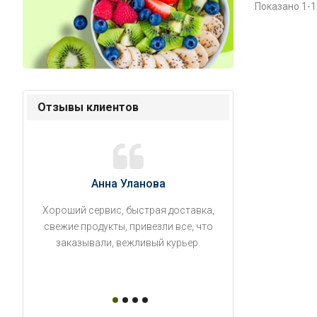
Показано 1-1
Отзывы клиентов
Анна Уланова
Александ
Хороший сервис, быстрая доставка,
Продукты привезли
свежие продукты, привезли все, что
время. Занесли на 5 
заказывали, вежливый курьер.
аккуратно поставил
упаковано, свеже