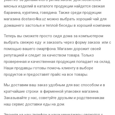
мясных изделий в каталоге продукции найдется свежая
баранина, курятина, говядина. Также среди продукции
магазина dostavo4ka.uz можно выбрать хороший чай для
домашнего застолья и теплой беседы в хорошей компании.
Теперь вы сможете просто сидя дома за компьютером
выбрать свежую еду и заказать через форму заказа или с
помощью вашего смартфона. Магазин дорожит своей
репутацией и следит за качеством товара. Только
проверенная и качественная продукция попадает на склад.
Наши продавцы готовы помочь клиенту в выборе
продуктов и предоставят прайс на все товары.
Мы доставим ваш заказ удобным для вас способом и в
кратчайшие строки в фирменной упаковке магазина.
Заказывайте у нас, советуйте друзьям и родственникам
наш сервис доставки еды на дом.
Звоните на наш телефон и наши менеджеры свяжутся с