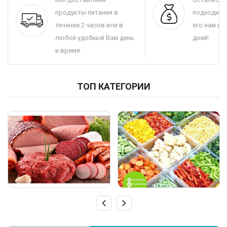
продукты питания в
подходит 
течение 2 часов или в
его нам в 
любой удобный Вам день
дней!
и время.
ТОП КАТЕГОРИИ