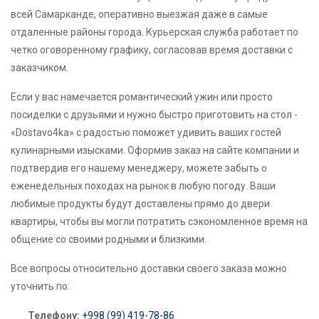
всей Самарканде, оперативно выезжая даже в самые
отдаленные районы города. Курьерская служба работает по
четко оговоренному графику, согласовав время доставки с
заказчиком.
Если у вас намечается романтический ужин или просто
посиделки с друзьями и нужно быстро приготовить на стол -
«Dostavo4ka» с радостью поможет удивить ваших гостей
кулинарными изысками. Оформив заказ на сайте компании и
подтвердив его нашему менеджеру, можете забыть о
еженедельных походах на рынок в любую погоду. Ваши
любимые продукты будут доставлены прямо до двери
квартиры, чтобы вы могли потратить сэкономленное время на
общение со своими родными и близкими.
Все вопросы относительно доставки своего заказа можно
уточнить по:
Телефону:
+998 (99) 419-78-86