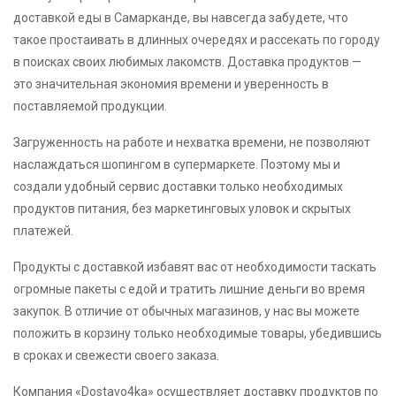
доставкой еды в Самарканде, вы навсегда забудете, что
такое простаивать в длинных очередях и рассекать по городу
в поисках своих любимых лакомств. Доставка продуктов —
это значительная экономия времени и уверенность в
поставляемой продукции.
Загруженность на работе и нехватка времени, не позволяют
наслаждаться шопингом в супермаркете. Поэтому мы и
создали удобный сервис доставки только необходимых
продуктов питания, без маркетинговых уловок и скрытых
платежей.
Продукты с доставкой избавят вас от необходимости таскать
огромные пакеты с едой и тратить лишние деньги во время
закупок. В отличие от обычных магазинов, у нас вы можете
положить в корзину только необходимые товары, убедившись
в сроках и свежести своего заказа.
Компания «Dostavo4ka» осуществляет доставку продуктов по