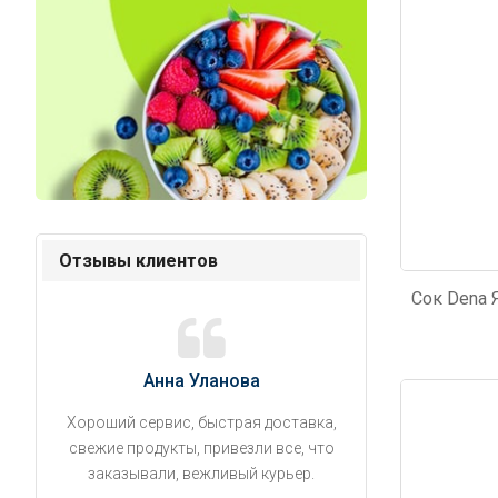
Отзывы клиентов
Анна Уланова
Александ
Код: 2082
Код: 4
Хороший сервис, быстрая доставка,
Продукты привезли
свежие продукты, привезли все, что
время. Занесли на 5 
заказывали, вежливый курьер.
аккуратно поставил