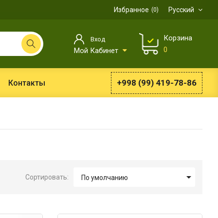
Избранное
Русский
0
Корзина
Вход
0
Мой Кабинет
+998 (99) 419-78-86
Контакты

Сортировать:
По умолчанию