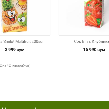
s Smile! Multifruit 200мл
Сок Bliss Клубника
3 999 сум
15 990 сум
2 из 42 товара(-ов)