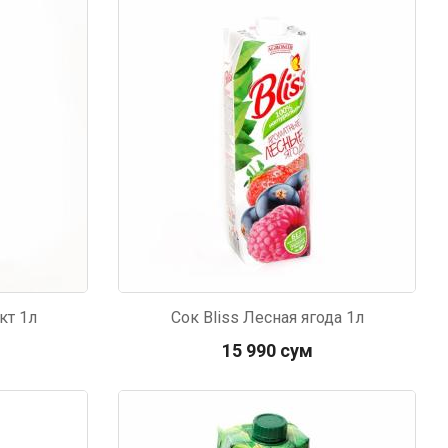
кт 1л
Сок Bliss Лесная ягода 1л
15 990 сум