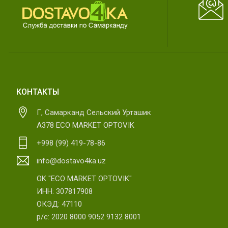
КОНТАКТЫ
Г, Самарканд Сельский Урташик
А378 ECO MARKET OPTOVIK
+998 (99) 419-78-86
info@dostavo4ka.uz
OK "ECO MARKET OPTOVIK"
ИНН: 307817908
ОКЭД: 47110
р/с: 2020 8000 9052 9132 8001