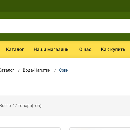
Каталог
Наши магазины
О нас
Как купить
Каталог
Вода/Напитки
Соки
Всего 42 товара(-ов)