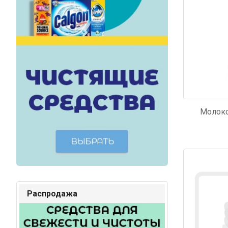
Молоко
Код: 3299
Распродажа