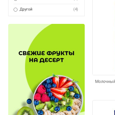
Код: 1297
Код: 3
Другой
(4)
Код: 3696
Код: 3