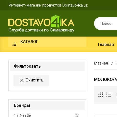
Интернет-магазин продуктов Dostavo4ka.uz
КАТАЛОГ
Главная
Главная
Фильтровать
МОЛОКО/М
Очистить

Бренды
Nestle
(5)