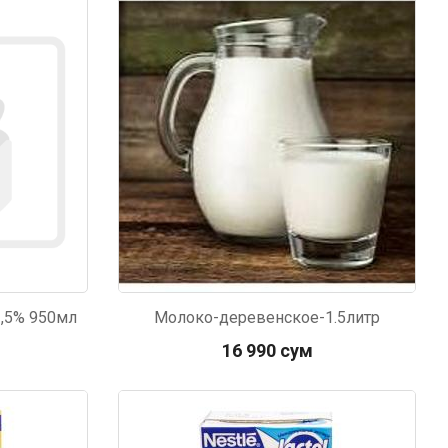
,5% 950мл
Молоко-деревенское-1.5литр
16 990 сум