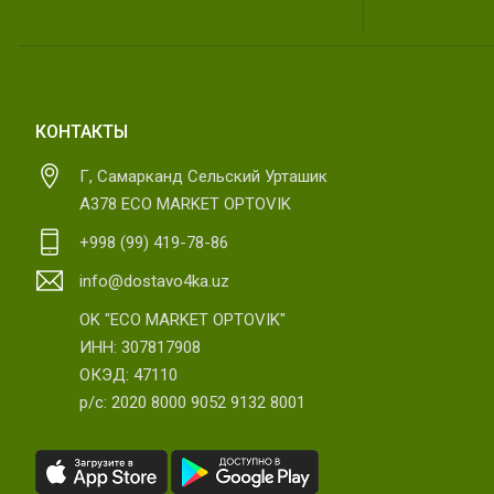
КОНТАКТЫ
Г, Самарканд Сельский Урташик
А378 ECO MARKET OPTOVIK
+998 (99) 419-78-86
info@dostavo4ka.uz
OK "ECO MARKET OPTOVIK"
ИНН: 307817908
ОКЭД: 47110
р/с: 2020 8000 9052 9132 8001