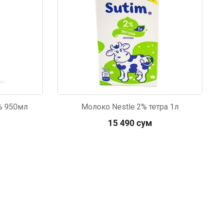
2% 950мл
Молоко Nestle 2% тетра 1л
15 490 сум