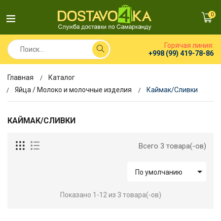
0
Горячая линия:
+998 (99) 419-78-86
Главная
Каталог
Яйца / Молоко и молочные изделия
Каймак/Сливки
КАЙМАК/СЛИВКИ
Всего 3 товара(-ов)

По умолчанию
Показано 1-12 из 3 товара(-ов)