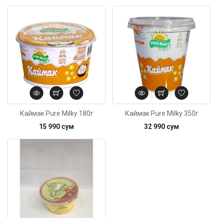
Код: 6428
Каймак Pure Milky 180г
Каймак Pure Milky 350г
15 990 сум
32 990 сум