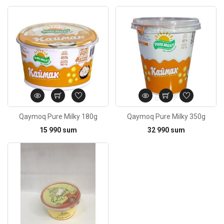
Kod: 6428
Qaymoq Pure Milky 180g
Qaymoq Pure Milky 350g
15 990 sum
32 990 sum