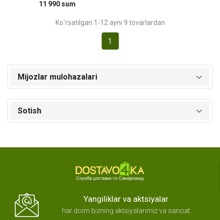
11 990 sum
Ko`rsatilgan 1-12 ayni 9 tovarlardan
1
Mijozlar mulohazalari
Sotish
Yangiliklar va aktsiyalar
har doim bizning aktsiyalarimiz va sanoat