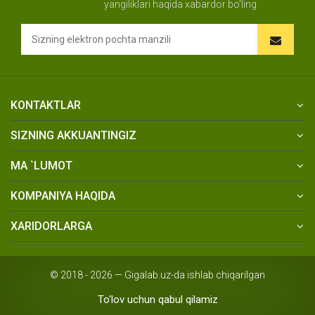
yangiliklari haqida xabardor bo'ling
KONTAKTLAR
SIZNING AKKUANTINGIZ
MA `LUMOT
KOMPANIYA HAQIDA
XARIDORLARGA
© 2018 - 2026 — Gigalab.uz-da ishlab chiqarilgan
To'lov uchun qabul qilamiz