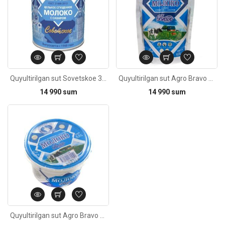
Quyultirilgan sut Sovetskoe 380g
Quyultirilgan sut Agro Bravo tola shakarli 320g
14 990 sum
14 990 sum
Quyultirilgan sut Agro Bravo toliq shakarli 250g