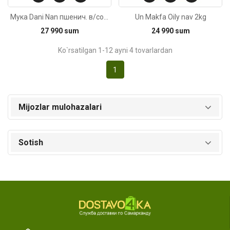
Мука Dani Nan пшенич. в/сорт упак 2кг
Un Makfa Oily nav 2kg
27 990 sum
24 990 sum
Ko`rsatilgan 1-12 ayni 4 tovarlardan
1
Mijozlar mulohazalari
Sotish