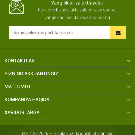
Yangiliklar va aktsiyalar
har doim bizning aktsiyalarimiz va sanoat
yangiliklari haqida xabardor bo'ling
KONTAKTLAR
SIZNING AKKUANTINGIZ
MA `LUMOT
KOMPANIYA HAQIDA
XARIDORLARGA
© 2018 - 2026 — Gigalab.uz-da ishlab chiqarilgan