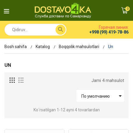
0
Горячая линия:
+998 (99) 419-78-86
Bosh sahifa
Katalog
Boqqolik mahsulotlari
Un
UN
Jami 4 mahsulot

По умолчанию
Ko`rsatilgan 1-12 ayni 4 tovarlardan