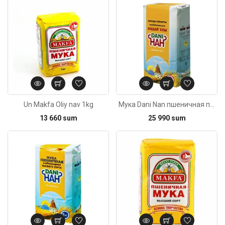
Kod: 4559
Un Makfa Oliy nav 1kg
Мука Dani Nan пшеничная пер.сорт 2кг
13 660 sum
25 990 sum
Kod: 4083