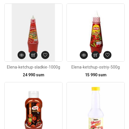
Kod: 6502
Elena-ketchup-sladkie-1000g
Elena-ketchup-ostriy-500g
24 990 sum
15 990 sum
Kod: 789