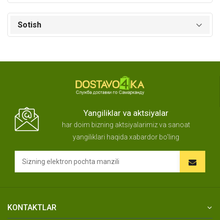
Sotish
Yangiliklar va aktsiyalar
har doim bizning aktsiyalarimiz va sanoat
yangiliklari haqida xabardor bo'ling
KONTAKTLAR