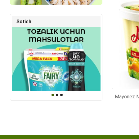
Kod: 6211
Kod: 31
Sotish