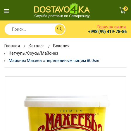
0
Горячая линия:
+998 (99) 419-78-86
Главная
Каталог
Бакалея
Кетчупы/Соусы/Майонез
Майонез Махеев с перепелиным яйцом 800мл