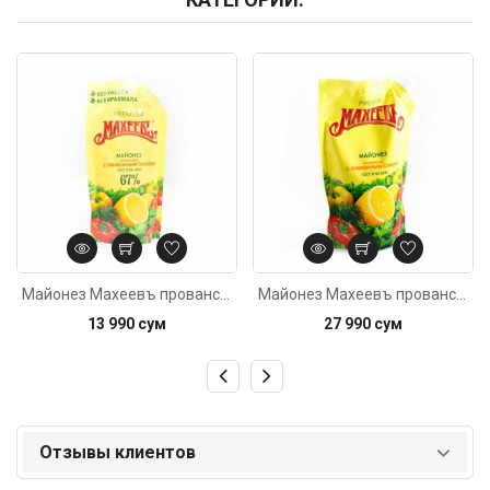
Код: 2764
Код: 285
Майонез Махеевъ провансаль с лимонным соком 200мл
Майонез Махеевъ провансаль лимонным соком 800мл
13 990 сум
27 990 сум
Отзывы клиентов