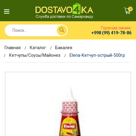
0
Горячая линия:
+998 (99) 419-78-86
Главная
Каталог
Бакалея
Кетчупы/Соусы/Майонез
Elena-Кетчуп-острый-500гр