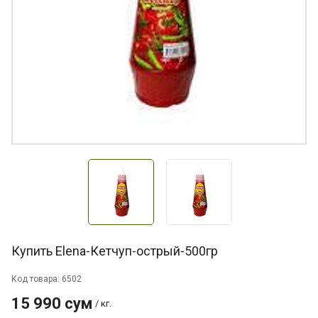
Купить Elena-Кетчуп-острый-500гр
Код товара: 6502
15 990 сум
/ кг.