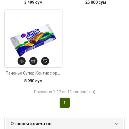
3 499 сум
25 000 сум
Печенье Супер Контик с орехом 100г
8 990 сум
Показано 1-12 из 11 товара(-ов)
1
Отзывы клиентов