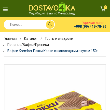
0
Горячая линия:
+998 (99) 419-78-86
Главная
Каталог
Торты и сладости
Печенье/Вафли/Пряники
Вафли Krember Рокки Кроки с шоколадным вкусом 150г