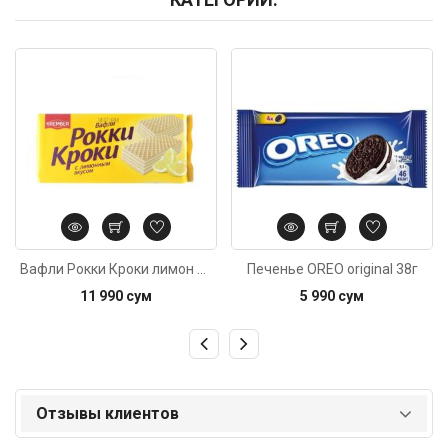
Код: 5687
Код: 269
Вафли Рокки Кроки лимон 280г
Печенье OREO original 38г
11 990 сум
5 990 сум
Отзывы клиентов