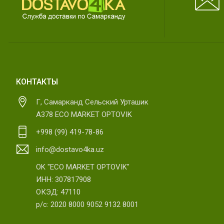
КОНТАКТЫ
Г, Самарканд Сельский Урташик
А378 ECO MARKET OPTOVIK
+998 (99) 419-78-86
info@dostavo4ka.uz
OK "ECO MARKET OPTOVIK"
ИНН: 307817908
ОКЭД: 47110
р/с: 2020 8000 9052 9132 8001