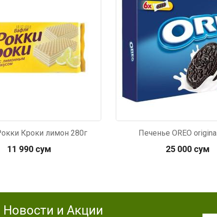
Рокки Кроки лимон 280г
Печенье OREO origina
11 990 сум
25 000 сум
Новости и Акции