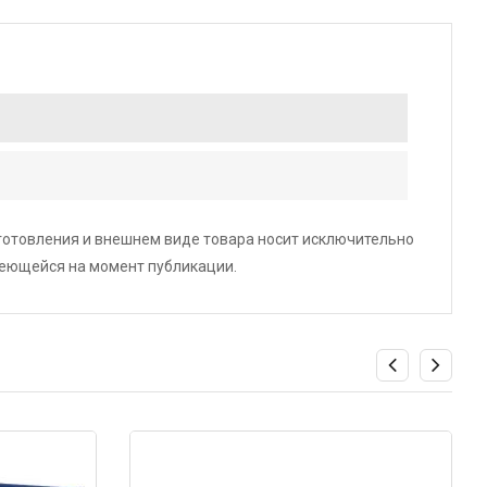
зготовления и внешнем виде товара носит исключительно
меющейся на момент публикации.
Код: 5687