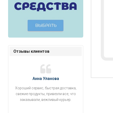
Отзывы клиентов
Анна Уланова
Александ
Хороший сервис, быстрая доставка,
Продукты привезли
свежие продукты, привезли все, что
время. Занесли на 5 
заказывали, вежливый курьер.
аккуратно поставил
упаковано, свеже