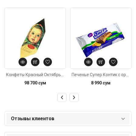
Код: 4293
Код: 4483
Конфеты Красный Октябрь Аленка с вафлям, вес
Печенье Супер Контик с орехом 100г
98 700 сум
8 990 сум
Отзывы клиентов