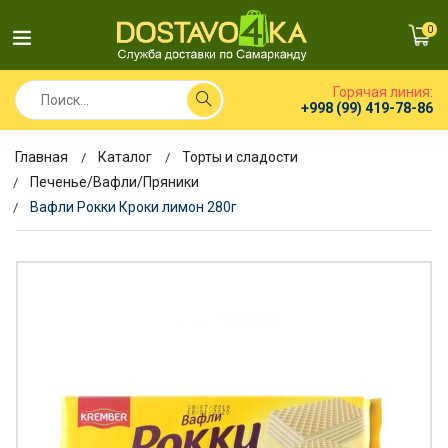
0
Горячая линия:
+998 (99) 419-78-86
Главная
Каталог
Торты и сладости
Печенье/Вафли/Пряники
Вафли Рокки Кроки лимон 280г