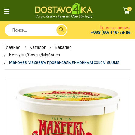
0
Горячая линия:
+998 (99) 419-78-86
Главная
Каталог
Бакалея
Кетчупы/Соусы/Майонез
Майонез Махеевъ провансаль лимонным соком 800мл