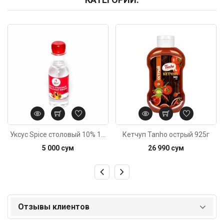
Код: 4466
Код: 236
Уксус Spice столовый 10% 130мл
Кетчуп Tanho острый 925г
5 000 сум
26 990 сум
Отзывы клиентов