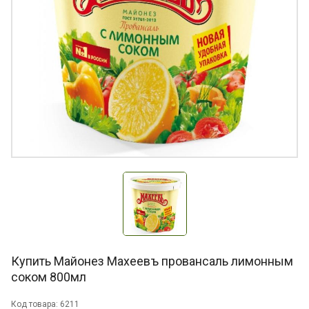
Купить Майонез Махеевъ провансаль лимонным
соком 800мл
Код товара: 6211