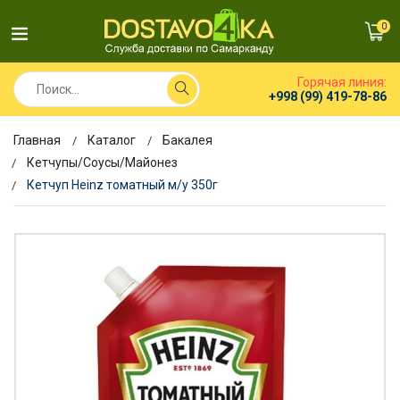
0
Горячая линия:
+998 (99) 419-78-86
Главная
Каталог
Бакалея
Кетчупы/Соусы/Майонез
Кетчуп Heinz томатный м/у 350г