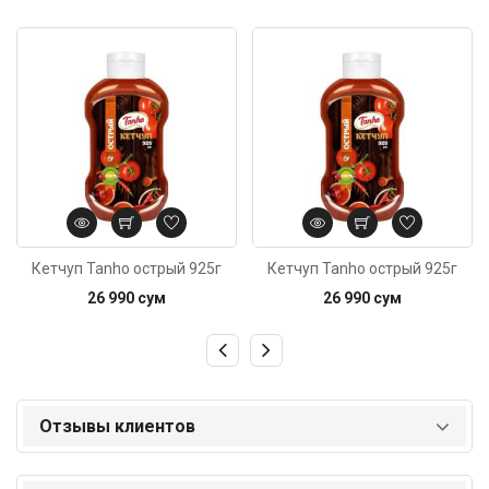
Код: 4466
Код: 685
Кетчуп Tanho острый 925г
Кетчуп Tanho острый 925г
26 990 сум
26 990 сум
Отзывы клиентов