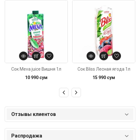
Код: 3078
Код: 2082
Сок Meva juice Вишня 1л
Сок Bliss Лесная ягода 1л
10 990 сум
15 990 сум
Отзывы клиентов
Распродажа