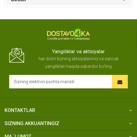
Yangiliklar va aktsiyalar
har doim bizning aktsiyalarimiz va sanoat
yangiliklari haqida xabardor bo'ling
KONTAKTLAR
SIZNING AKKUANTINGIZ
MA `LUMOT