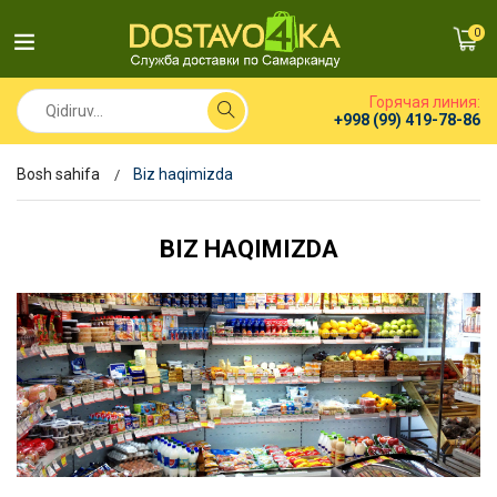
0
Горячая линия:
+998 (99) 419-78-86
Bosh sahifa
Biz haqimizda
BIZ HAQIMIZDA