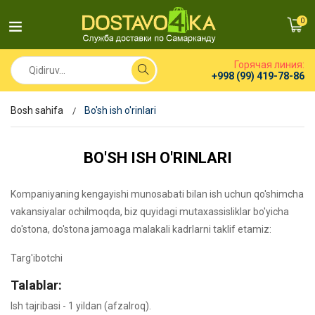
0
Горячая линия:
+998 (99) 419-78-86
Bosh sahifa
Bo'sh ish o'rinlari
BO'SH ISH O'RINLARI
Kompaniyaning kengayishi munosabati bilan ish uchun qo'shimcha
vakansiyalar ochilmoqda, biz quyidagi mutaxassisliklar bo'yicha
do'stona, do'stona jamoaga malakali kadrlarni taklif etamiz:
Targ'ibotchi
Talablar:
Ish tajribasi - 1 yildan (afzalroq).