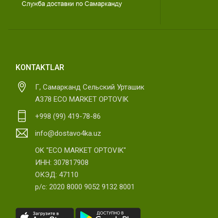
KONTAKTLAR
Г, Самарканд Сельский Урташик
А378 ECO MARKET OPTOVIK
+998 (99) 419-78-86
info@dostavo4ka.uz
OK "ECO MARKET OPTOVIK"
ИНН: 307817908
ОКЭД: 47110
р/с: 2020 8000 9052 9132 8001