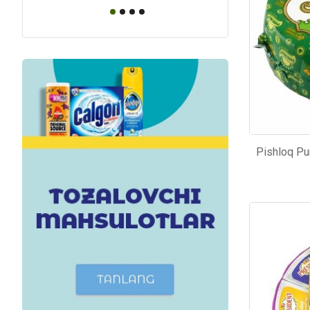
Kod: 82
Kod: 46