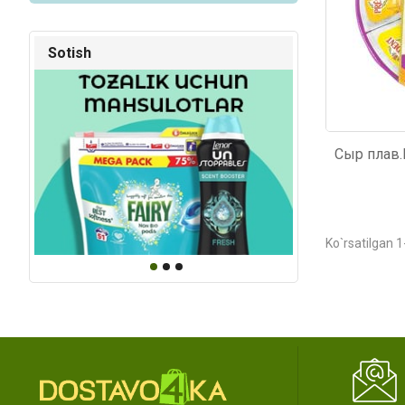
Sotish
Ko`rsatilgan 1