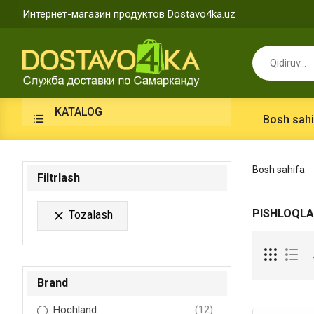
Интернет-магазин продуктов Dostavo4ka.uz
KATALOG
Bosh sahi
Bosh sahifa
Filtrlash
PISHLOQLA
Tozalash

Brand
Hochland
(12)