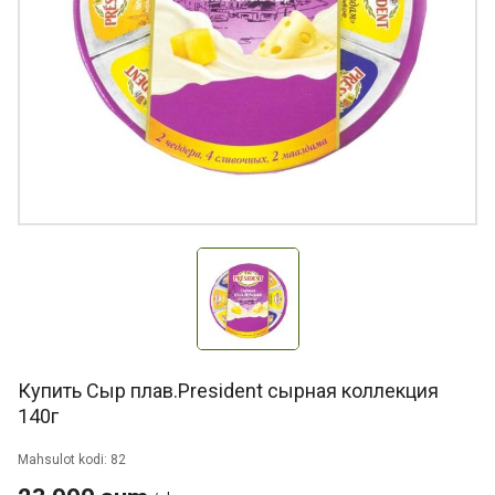
Купить Сыр плав.President сырная коллекция
140г
Mahsulot kodi: 82