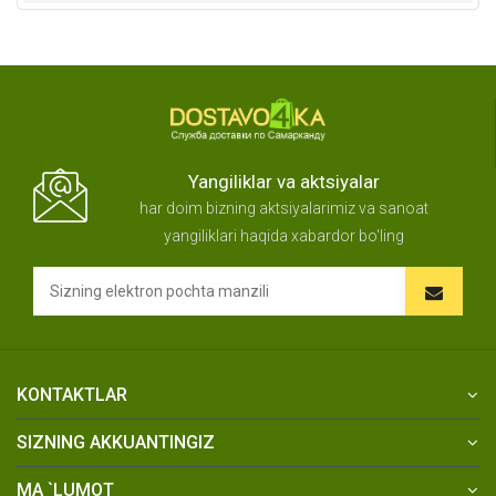
Yangiliklar va aktsiyalar
har doim bizning aktsiyalarimiz va sanoat
yangiliklari haqida xabardor bo'ling
KONTAKTLAR
SIZNING AKKUANTINGIZ
MA `LUMOT