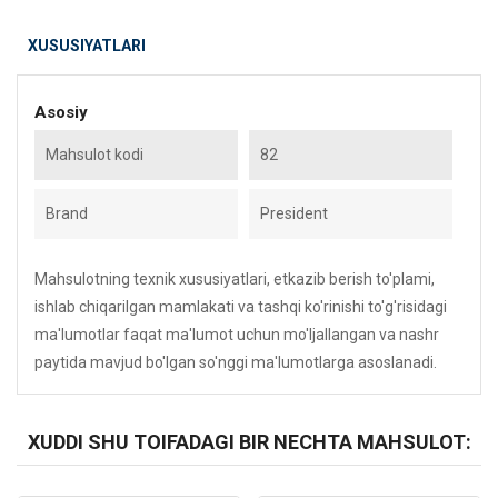
XUSUSIYATLARI
Asosiy
Mahsulot kodi
82
Brand
President
Mahsulotning texnik xususiyatlari, etkazib berish to'plami,
ishlab chiqarilgan mamlakati va tashqi ko'rinishi to'g'risidagi
ma'lumotlar faqat ma'lumot uchun mo'ljallangan va nashr
paytida mavjud bo'lgan so'nggi ma'lumotlarga asoslanadi.
XUDDI SHU TOIFADAGI BIR NECHTA MAHSULOT: