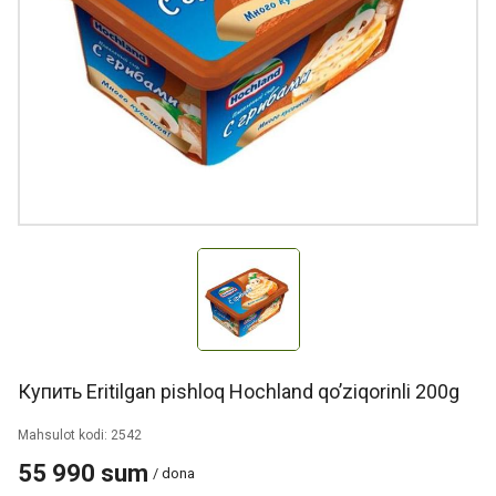
Купить Eritilgan pishloq Hochland qo’ziqorinli 200g
Mahsulot kodi: 2542
55 990 sum
/ dona