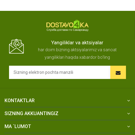
Yangiliklar va aktsiyalar
har doim bizning aktsiyalarimiz va sanoat
yangiliklari haqida xabardor bo'ling
KONTAKTLAR
SIZNING AKKUANTINGIZ
MA `LUMOT