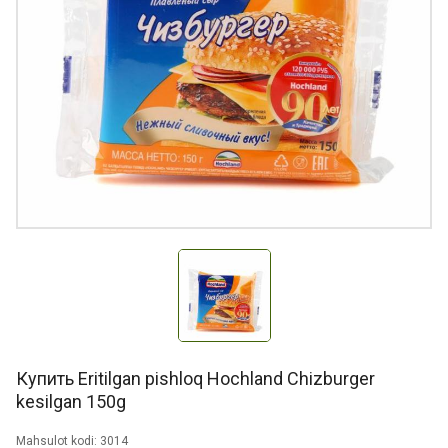
Купить Eritilgan pishloq Hochland Chizburger
kesilgan 150g
Mahsulot kodi: 3014