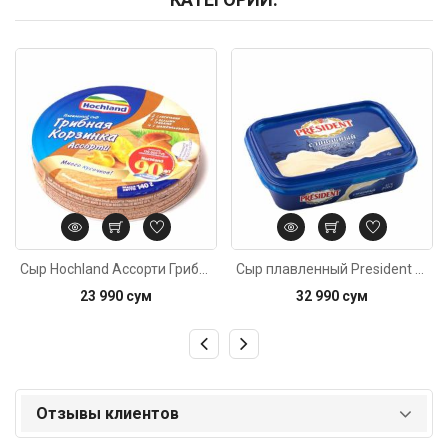
Код: 257
Код: 1254
Сыр Hochland Ассорти Грибная Корзинка 140гр
Сыр плавленный President Сливочный 200г
23 990 сум
32 990 сум
Отзывы клиентов