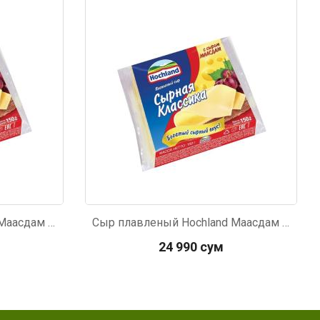
Код: 653
Сыр плавленый Hochland Маасдам 150г
Сыр плавленый Hochland Маасдам 150г
24 990 сум