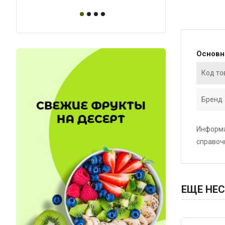
Основ
Код то
Бренд
Информа
справоч
ЕЩЕ НЕС