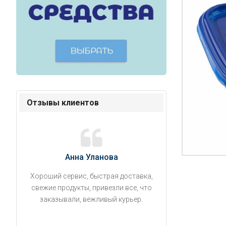
Отзывы клиентов
Анна Уланова
Александ
Хороший сервис, быстрая доставка,
Продукты привезли
свежие продукты, привезли все, что
время. Занесли на 5 
заказывали, вежливый курьер.
аккуратно поставил
упаковано, свеже