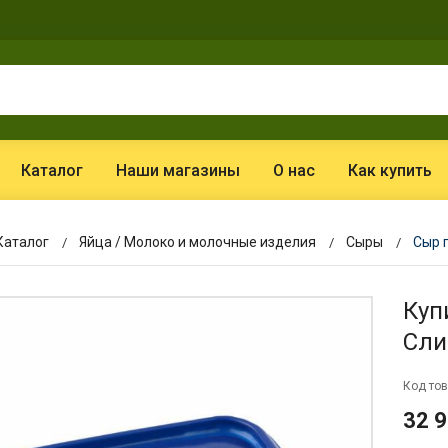
Каталог
Наши магазины
О нас
Как купить
Каталог
Яйца / Молоко и молочные изделия
Сыры
Сыр 
Куп
Сли
Код тов
32 