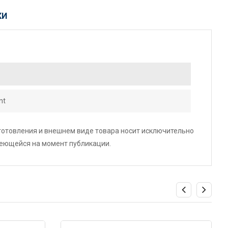
КИ
nt
зготовления и внешнем виде товара носит исключительно
меющейся на момент публикации.