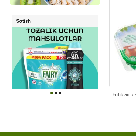
Kod: 4448
Kod: 64
Sotish