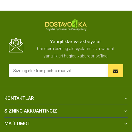
Yangiliklar va aktsiyalar
har doim bizning aktsiyalarimiz va sanoat
yangiliklari haqida xabardor bo'ling
KONTAKTLAR
SIZNING AKKUANTINGIZ
MA `LUMOT