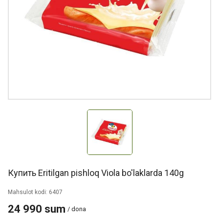
Купить Eritilgan pishloq Viola bo'laklarda 140g
Mahsulot kodi: 6407
24 990 sum
/ dona