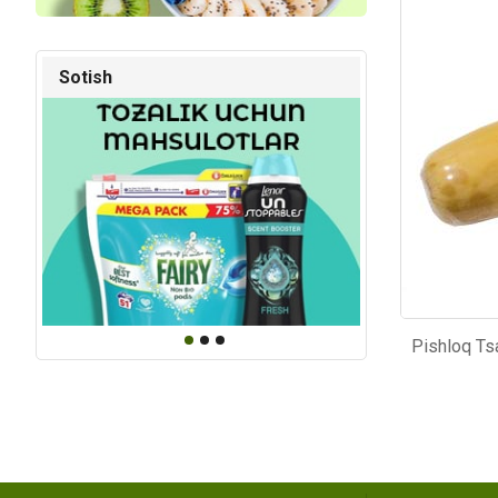
Kod: 653
Kod: 64
Sotish