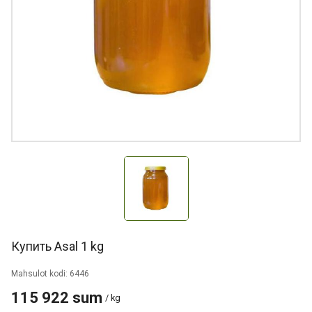
Купить Asal 1 kg
Mahsulot kodi: 6446
115 922 sum
/ kg