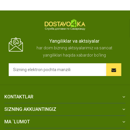
Yangiliklar va aktsiyalar
har doim bizning aktsiyalarimiz va sanoat
yangiliklari haqida xabardor bo'ling
KONTAKTLAR
SIZNING AKKUANTINGIZ
MA `LUMOT