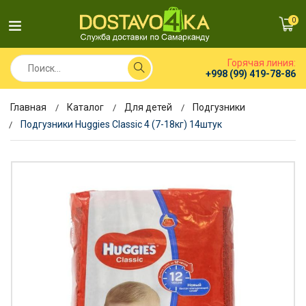
0
Горячая линия:
+998 (99) 419-78-86
Главная
Каталог
Для детей
Подгузники
Подгузники Huggies Classic 4 (7-18кг) 14штук