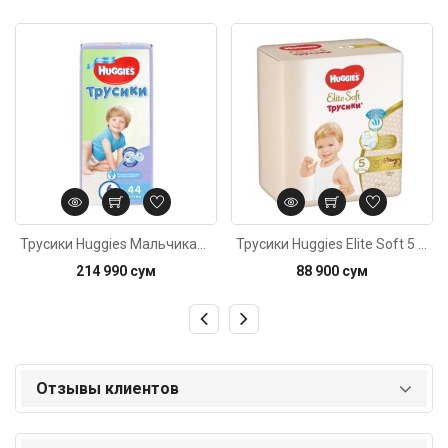
Код: 3742
Код: 658
Трусики Huggies Мальчикам 6 (16-22кг) 44шт
Трусики Huggies Elite Soft 5 (12-17кг) 19штук
214 990 сум
88 900 сум
Отзывы клиентов