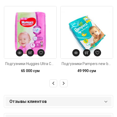
Код: 1272
Код: 4171
Подгузники Huggies Ultra Comfort Только для девочек 4 (8-14кг) 19шт
Подгузники Pampers new baby dry 2 (4-8кг) 16шт
65 000 сум
49 990 сум
Отзывы клиентов