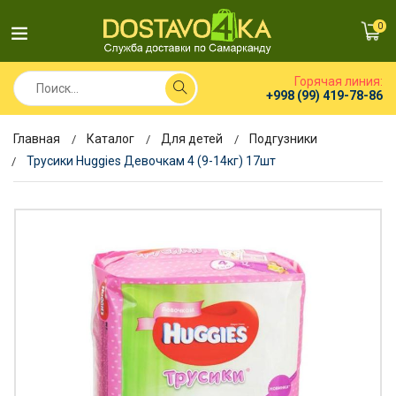
0
Горячая линия:
+998 (99) 419-78-86
Главная
Каталог
Для детей
Подгузники
Трусики Huggies Девочкам 4 (9-14кг) 17шт