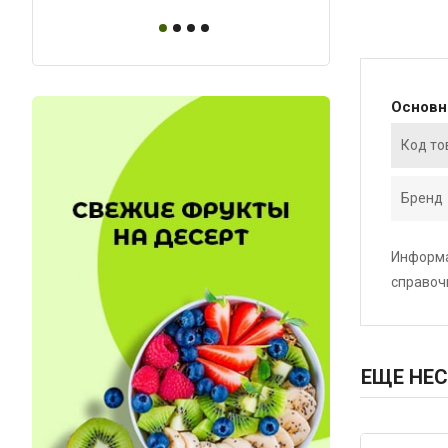
Основ
Код то
Бренд
Информа
справоч
ЕЩЕ НЕС