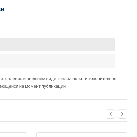
КИ
s
зготовления и внешнем виде товара носит исключительно
меющейся на момент публикации.