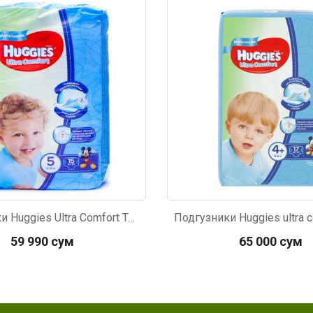
874
Код: 20
Подгузники Huggies Ultra Comfort Только для мальчиков 5 (12-22кг) 15шт
59 990 сум
65 000 сум