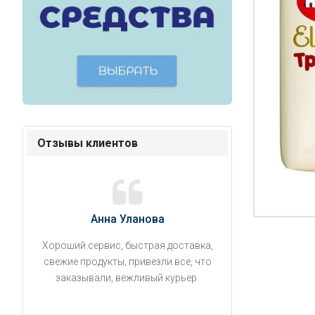
Отзывы клиентов
Анна Уланова
Александ
Хороший сервис, быстрая доставка,
Продукты привезли
свежие продукты, привезли все, что
время. Занесли на 5 
заказывали, вежливый курьер.
аккуратно поставил
упаковано, свеже