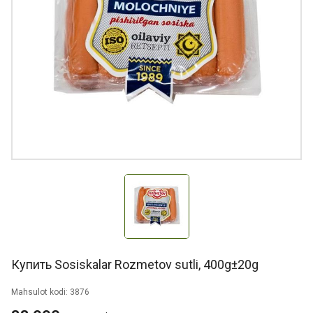
Купить Sosiskalar Rozmetov sutli, 400g±20g
Mahsulot kodi: 3876