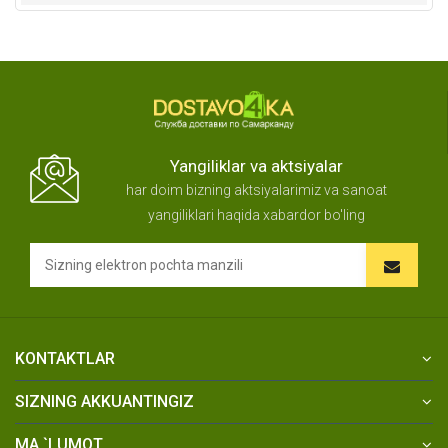
Yangiliklar va aktsiyalar
har doim bizning aktsiyalarimiz va sanoat
yangiliklari haqida xabardor bo'ling
KONTAKTLAR
SIZNING AKKUANTINGIZ
MA `LUMOT