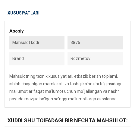
XUSUSIYATLARI
Asosiy
Mahsulot kodi
3876
Brand
Rozmetov
Mahsulotning texnik xususiyatlari, etkazib berish to'plami,
ishlab chiqarilgan mamlakati va tashqi ko'rinishi to'g'risidagi
ma'lumotlar faqat ma'lumot uchun mo'ljallangan va nashr
paytida mavjud bo'lgan so'nggi ma'lumotlarga asoslanadi.
XUDDI SHU TOIFADAGI BIR NECHTA MAHSULOT: