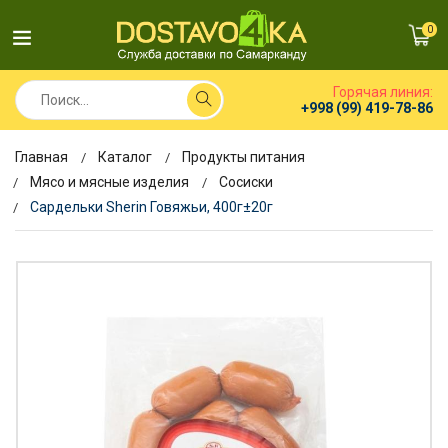
0
Горячая линия:
+998 (99) 419-78-86
Главная
Каталог
Продукты питания
Мясо и мясные изделия
Сосиски
Сардельки Sherin Говяжьи, 400г±20г