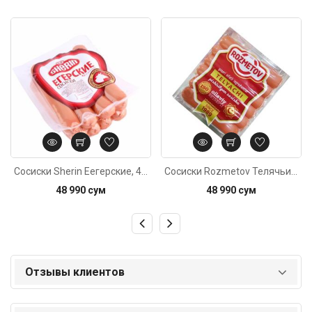
Код: 4551
Код: 4269
Сосиски Sherin Еегерские, 400г±20г
Сосиски Rozmetov Телячьи в\у, 400г
48 990 сум
48 990 сум
Отзывы клиентов