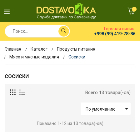
0
Горячая линия:
+998 (99) 419-78-86
Главная
Каталог
Продукты питания
Мясо и мясные изделия
Сосиски
СОСИСКИ
Всего 13 товара(-ов)

По умолчанию
Показано 1-12 из 13 товара(-ов)