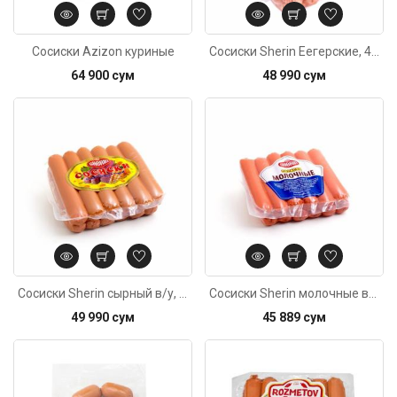
Сосиски Azizon куриные
Сосиски Sherin Еегерские, 400г±20г
64 900 сум
48 990 сум
Код: 1804
Сосиски Sherin сырный в/у, 420г±20г
Сосиски Sherin молочные в/у, 420г±20г
49 990 сум
45 889 сум
Код: 3876