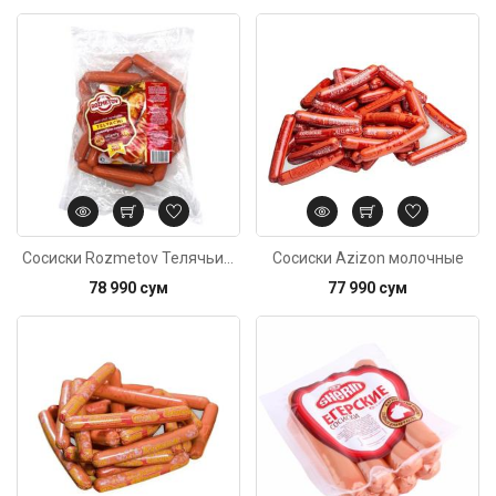
Код: 6402
Сосиски Rozmetov Телячьи, 700г
Сосиски Azizon молочные
78 990 сум
77 990 сум
Код: 5383