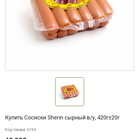
Купить Сосиски Sherin сырный в/у, 420г±20г
Код товара: 6154