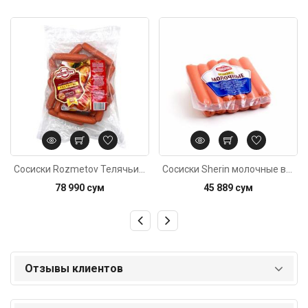
Код: 1804
Код: 1804
Сосиски Rozmetov Телячьи, 700г
Сосиски Sherin молочные в/у, 420г±20г
78 990 сум
45 889 сум
Отзывы клиентов