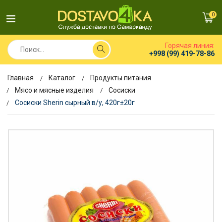
0
Горячая линия:
+998 (99) 419-78-86
Главная
Каталог
Продукты питания
Мясо и мясные изделия
Сосиски
Сосиски Sherin сырный в/у, 420г±20г