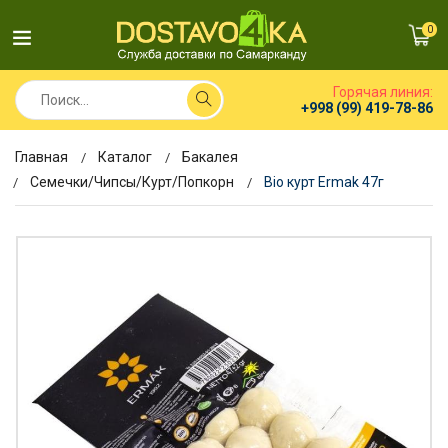
0
Горячая линия:
+998 (99) 419-78-86
Главная
Каталог
Бакалея
Семечки/Чипсы/Курт/Попкорн
Bio курт Ermak 47г