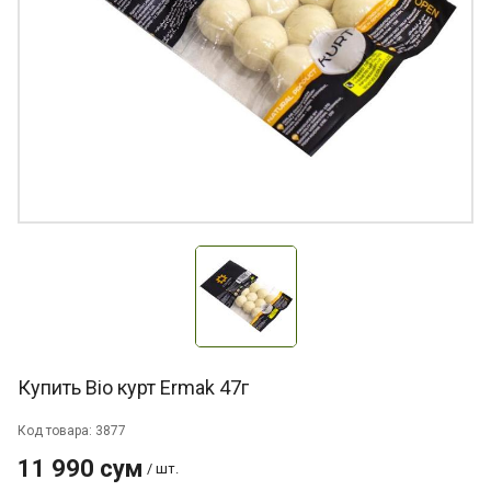
Купить Bio курт Ermak 47г
Код товара: 3877
11 990 сум
/ шт.