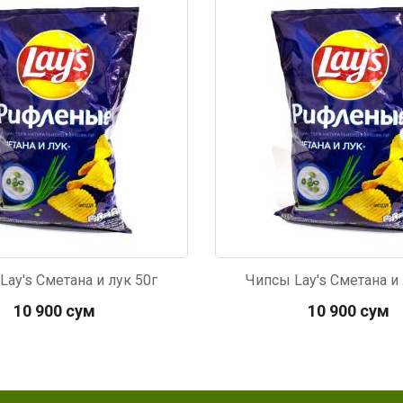
229
Код: 3399
Lay's Сметана и лук 50г
Чипсы Lay's Сметана и 
10 900 сум
10 900 сум