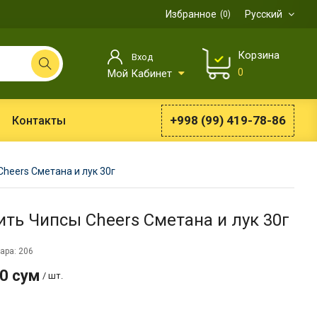
Избранное
Русский
0
Корзина
Вход
0
Мой Кабинет
+998 (99) 419-78-86
Контакты
heers Сметана и лук 30г
ить Чипсы Cheers Сметана и лук 30г
ара: 206
0 сум
/ шт.