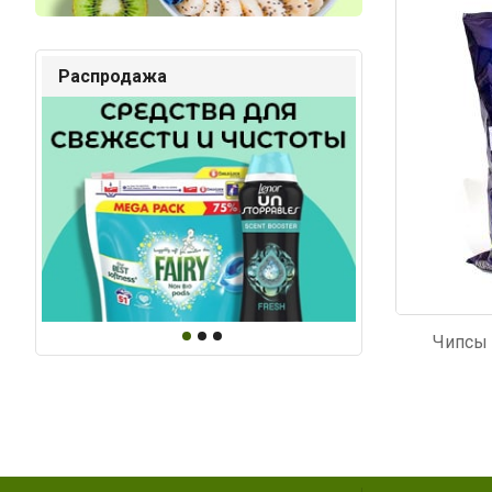
Код: 4229
Код: 4
Распродажа
Чипсы 