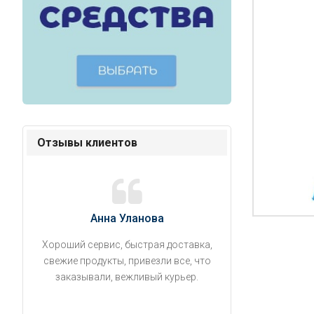
Отзывы клиентов
Анна Уланова
Александ
Хороший сервис, быстрая доставка,
Продукты привезли
свежие продукты, привезли все, что
время. Занесли на 5 
заказывали, вежливый курьер.
аккуратно поставил
упаковано, свеже