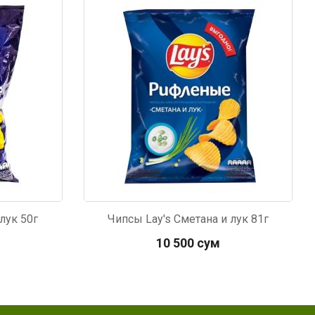
Код: 5831
лук 50г
Чипсы Lay's Сметана и лук 81г
10 500 сум