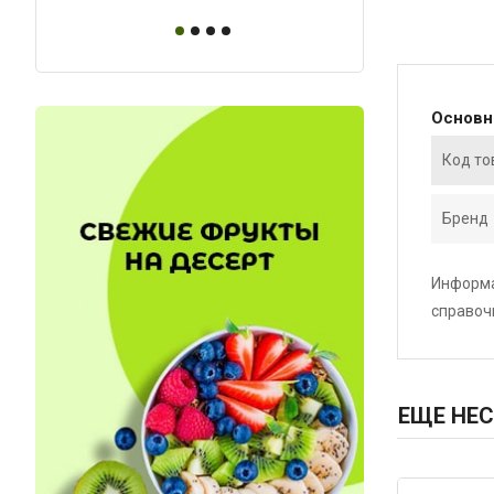
Основ
Код то
Бренд
Информа
справоч
ЕЩЕ НЕС