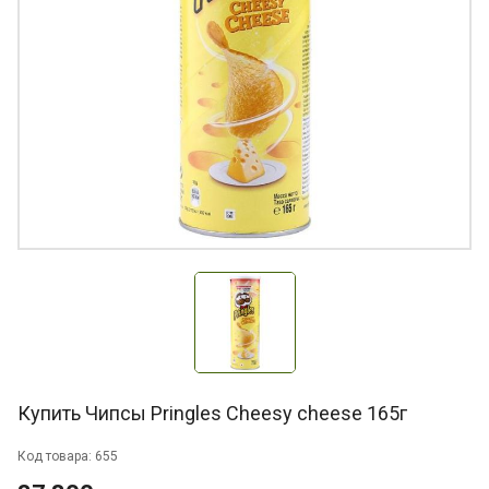
Купить Чипсы Pringles Cheesy cheese 165г
Код товара: 655