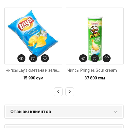
Код: 2937
Код: 2181
Чипсы Lay's сметана и зелень 150г
Чипсы Pringles Sour cream & onion 165г
15 990 сум
37 800 сум
Отзывы клиентов