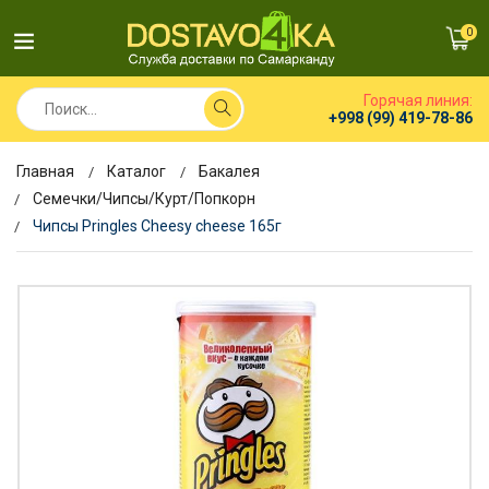
0
Горячая линия:
+998 (99) 419-78-86
Главная
Каталог
Бакалея
Семечки/Чипсы/Курт/Попкорн
Чипсы Pringles Cheesy cheese 165г