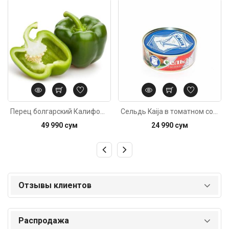
Код: 4167
Код: 6497
Перец болгарский Калифорния зелёный, вес
Сельдь Kaija в томатном соусе 240г
49 990 сум
24 990 сум
Отзывы клиентов
Распродажа