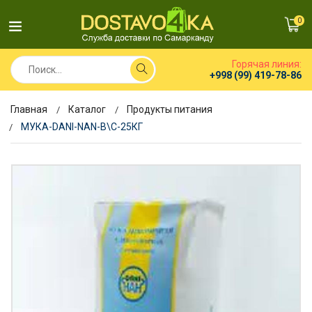
0
Горячая линия:
+998 (99) 419-78-86
Главная
Каталог
Продукты питания
МУКА-DANI-NAN-В\С-25КГ