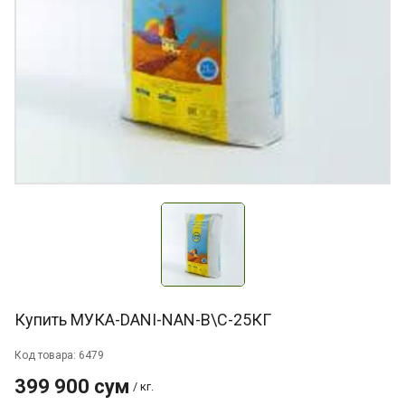
Купить МУКА-DANI-NAN-В\С-25КГ
Код товара: 6479
399 900 сум
/ кг.