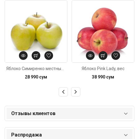
Код: 5988
Код: 1027
Яблоко Симиренко местные, вес
Яблоко Pink Lady, вес
28 990 сум
38 990 сум
Отзывы клиентов
Распродажа