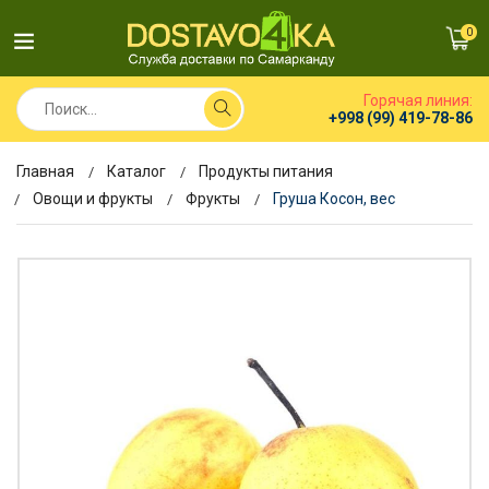
0
Горячая линия:
+998 (99) 419-78-86
Главная
Каталог
Продукты питания
Овощи и фрукты
Фрукты
Груша Косон, вес