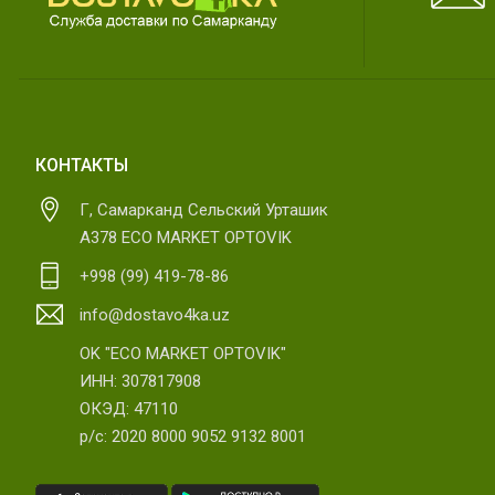
КОНТАКТЫ
Г, Самарканд Сельский Урташик
А378 ECO MARKET OPTOVIK
+998 (99) 419-78-86
info@dostavo4ka.uz
OK "ECO MARKET OPTOVIK"
ИНН: 307817908
ОКЭД: 47110
р/с: 2020 8000 9052 9132 8001