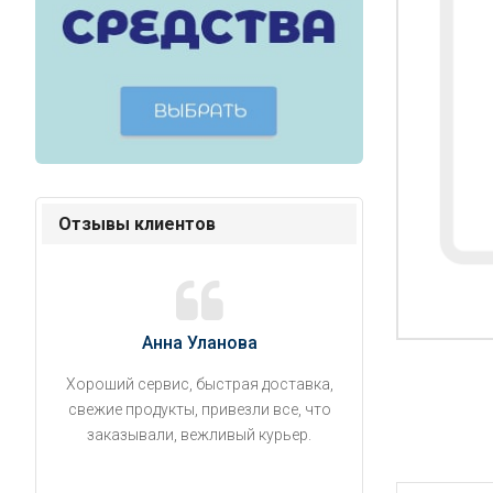
Отзывы клиентов
Анна Уланова
Александ
Хороший сервис, быстрая доставка,
Продукты привезли
свежие продукты, привезли все, что
время. Занесли на 5 
заказывали, вежливый курьер.
аккуратно поставил
упаковано, свеже