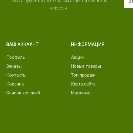
всегда будьте в курсе о наших акциях и новостях
отрасли
ВАШ АККАУНТ
ИНФОРМАЦИЯ
Профиль
Акции
Заказы
Новые товары
Контакты
Топ продаж
Корзина
Карта сайта
Список желаний
Магазины