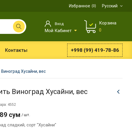
Избранное
Русский
0
Корзина
Вход
0
Мой Кабинет
+998 (99) 419-78-86
Контакты
Виноград Хусайни, вес
ить Виноград Хусайни, вес
ара: 4552
889 сум
/ шт.
ад сладкий, сорт "Хусайни"