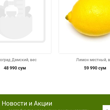
оград Дамский, вес
Лимон местный, 
48 990 сум
59 990 сум
Новости и Акции