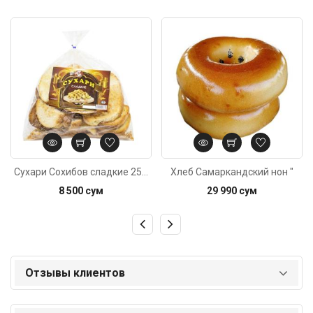
Код: 6388
Код: 1805
Сухари Сохибов сладкие 250г
Хлеб Самаркандский нон "
8 500 сум
29 990 сум
Отзывы клиентов