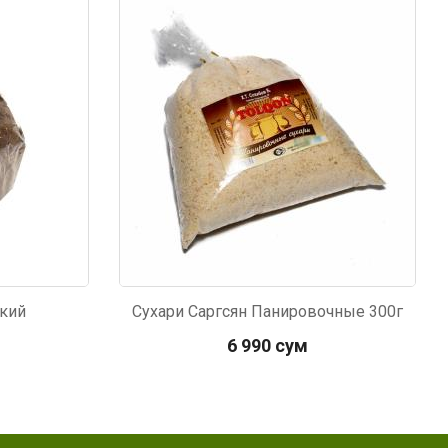
Код: 6387
ский
Сухари Саргсян Панировочные 300г
6 990 сум