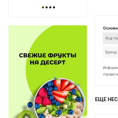
Основ
Код то
Бренд
Информа
справоч
ЕЩЕ НЕС