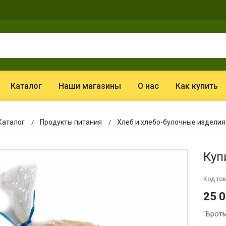
Каталог
Наши магазины
О нас
Как купить
Каталог
Продукты питания
Хлеб и хлебо-булочные изделия
Куп
Код тов
25 
"Брот