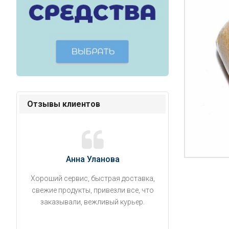
Отзывы клиентов
Анна Уланова
Александ
Хороший сервис, быстрая доставка,
Продукты привезли
свежие продукты, привезли все, что
время. Занесли на 5 
заказывали, вежливый курьер.
аккуратно поставил
упаковано, свеже