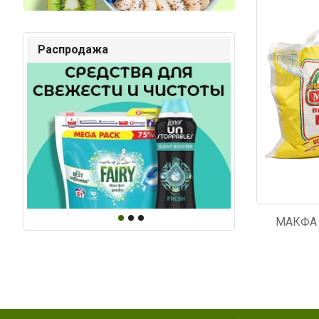
Код: 6466
Код: 4
Распродажа
МАКФА 