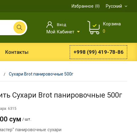
Избранное
Русский
0
Корзина
Вход
0
Мой Кабинет
+998 (99) 419-78-86
Контакты
Сухари Brot панировочные 500г
ить Сухари Brot панировочные 500г
ара: 6315
000 сум
/ шт.
мастер" панировочные сухари