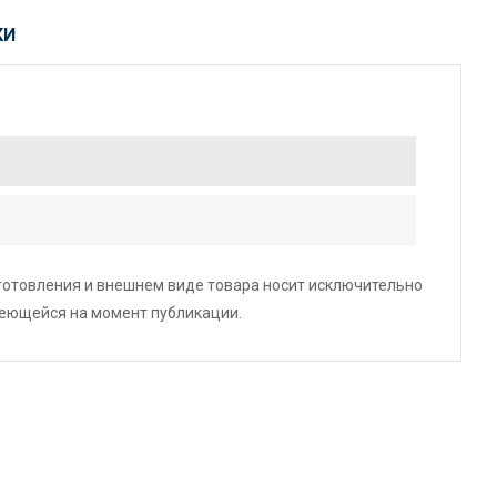
КИ
зготовления и внешнем виде товара носит исключительно
меющейся на момент публикации.