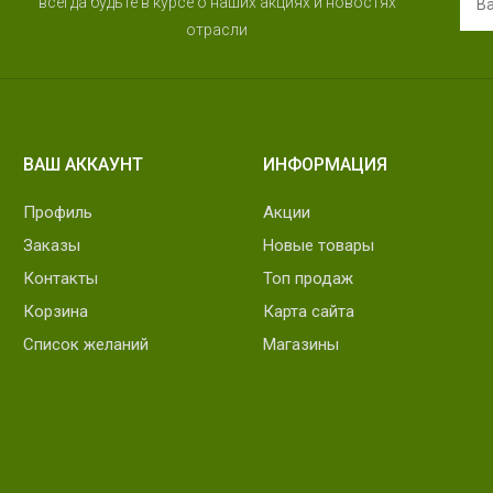
всегда будьте в курсе о наших акциях и новостях
отрасли
ВАШ АККАУНТ
ИНФОРМАЦИЯ
Профиль
Акции
Заказы
Новые товары
Контакты
Топ продаж
Корзина
Карта сайта
Список желаний
Магазины