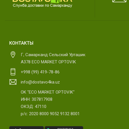
КОНТАКТЫ
Г, Самарканд Сельский Урташик
А378 ECO MARKET OPTOVIK
+998 (99) 419-78-86
info@dostavo4ka.uz
OK "ECO MARKET OPTOVIK"
ИНН: 307817908
ОКЭД: 47110
р/с: 2020 8000 9052 9132 8001