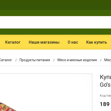
Каталог
Наши магазины
О нас
Как купить
Каталог
Продукты питания
Мясо и мясные изделия
Мяс
Куп
Go's
Код тов
189