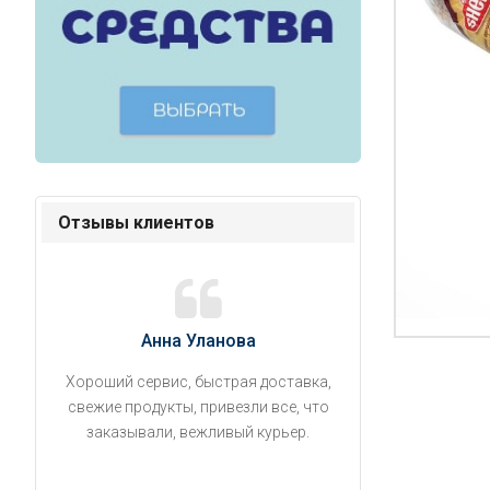
Отзывы клиентов
Анна Уланова
Александ
Хороший сервис, быстрая доставка,
Продукты привезли
свежие продукты, привезли все, что
время. Занесли на 5 
заказывали, вежливый курьер.
аккуратно поставил
упаковано, свеже