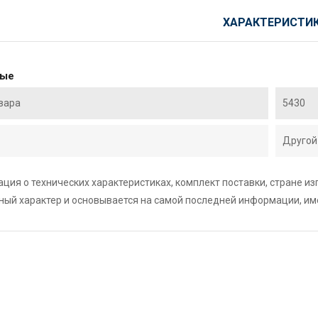
ХАРАКТЕРИСТИ
ные
вара
5430
Другой
ция о технических характеристиках, комплект поставки, стране и
ный характер и основывается на самой последней информации, и